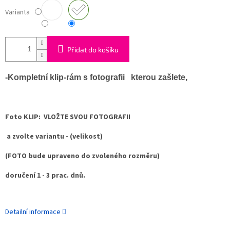
Varianta
Přidat do košíku
-Kompletní klip-rám s fotografii kterou zašlete,
Foto KLIP:
VLOŽTE SVOU FOTOGRAFII
a zvolte variantu - (velikost)
(FOTO bude upraveno do zvoleného rozměru)
doručení 1 - 3 prac. dnů.
Detailní informace