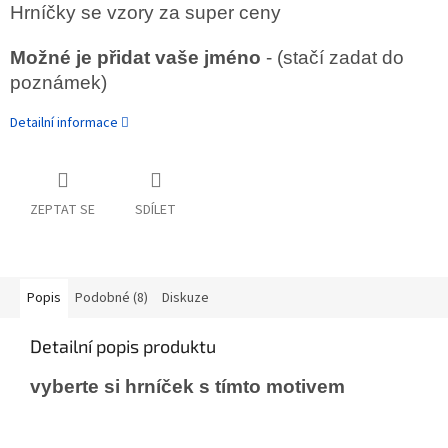
Hrníčky se vzory za super ceny
Možné je přidat vaše jméno
- (stačí zadat do
poznámek)
Detailní informace
ZEPTAT SE
SDÍLET
Popis
Podobné (8)
Diskuze
Detailní popis produktu
vyberte si hrníček s tímto motivem