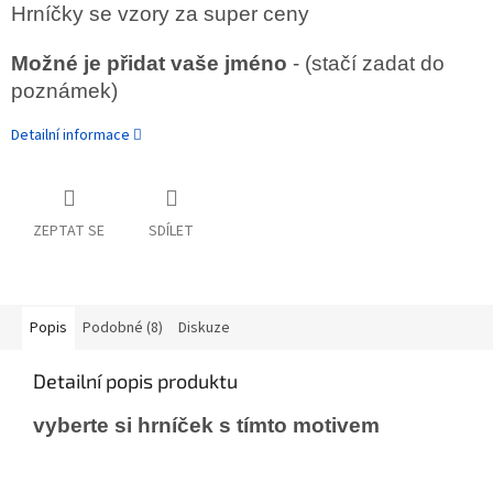
Hrníčky se vzory za super ceny
Možné je přidat vaše jméno
- (stačí zadat do
poznámek)
Detailní informace
ZEPTAT SE
SDÍLET
Popis
Podobné (8)
Diskuze
Detailní popis produktu
vyberte si hrníček s tímto motivem