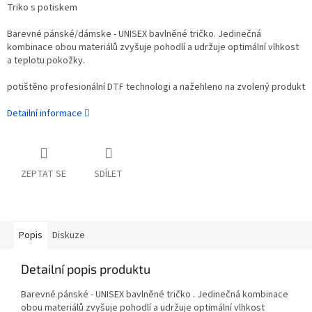
Triko s potiskem
Barevné pánské/dámske - UNISEX bavlněné tričko. Jedinečná
kombinace obou materiálů zvyšuje pohodlí a udržuje optimální vlhkost
a teplotu pokožky.
potištěno profesionální DTF technologi a nažehleno na zvolený produkt
Detailní informace
ZEPTAT SE
SDÍLET
Popis
Diskuze
Detailní popis produktu
Barevné pánské - UNISEX bavlněné tričko . Jedinečná kombinace
obou materiálů zvyšuje pohodlí a udržuje optimální vlhkost