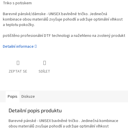
Triko s potiskem
Barevné pánské/dámske - UNISEX bavlněné tričko. Jedinečná
kombinace obou materiálů zvyšuje pohodlí a udržuje optimální vlhkost
a teplotu pokožky.
potištěno profesionální DTF technologi a nažehleno na zvolený produkt
Detailní informace
ZEPTAT SE
SDÍLET
Popis
Diskuze
Detailní popis produktu
Barevné pánské - UNISEX bavlněné tričko . Jedinečná kombinace
obou materiálů zvyšuje pohodlí a udržuje optimální vlhkost