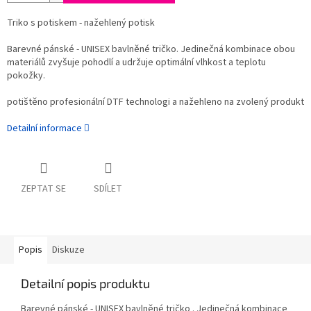
Triko s potiskem - nažehlený potisk
Barevné pánské - UNISEX bavlněné tričko. Jedinečná kombinace obou
materiálů zvyšuje pohodlí a udržuje optimální vlhkost a teplotu
pokožky.
potištěno profesionální DTF technologi a nažehleno na zvolený produkt
Detailní informace
ZEPTAT SE
SDÍLET
Popis
Diskuze
Detailní popis produktu
Barevné pánské - UNISEX bavlněné tričko . Jedinečná kombinace