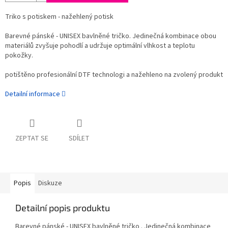
Triko s potiskem - nažehlený potisk
Barevné pánské - UNISEX bavlněné tričko. Jedinečná kombinace obou
materiálů zvyšuje pohodlí a udržuje optimální vlhkost a teplotu
pokožky.
potištěno profesionální DTF technologi a nažehleno na zvolený produkt
Detailní informace
ZEPTAT SE
SDÍLET
Popis
Diskuze
Detailní popis produktu
Barevné pánské - UNISEX bavlněné tričko . Jedinečná kombinace