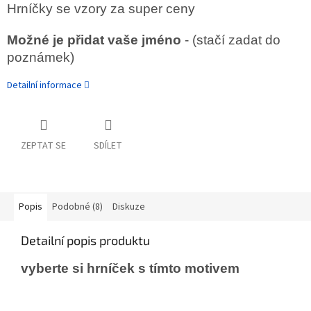
Hrníčky se vzory za super ceny
Možné je přidat vaše jméno
- (stačí zadat do
poznámek)
Detailní informace
ZEPTAT SE
SDÍLET
Popis
Podobné (8)
Diskuze
Detailní popis produktu
vyberte si hrníček s tímto motivem