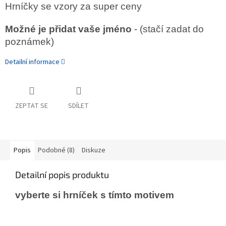
Hrníčky se vzory za super ceny
Možné je přidat vaše jméno
- (stačí zadat do
poznámek)
Detailní informace
ZEPTAT SE
SDÍLET
Popis
Podobné (8)
Diskuze
Detailní popis produktu
vyberte si hrníček s tímto motivem